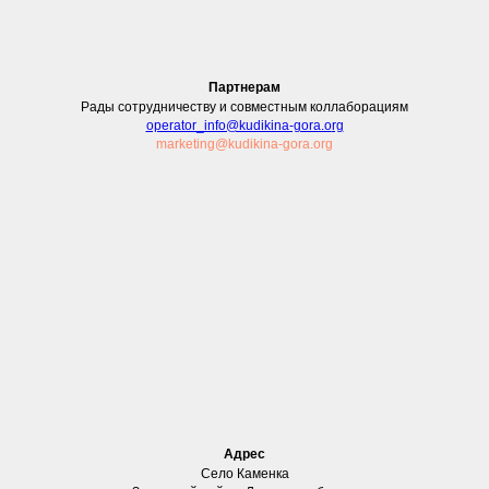
Партнерам
Рады сотрудничеству и совместным коллаборациям
operator_info@kudikina-gora.o
rg
marketing@kudikina-gora.org
Адрес
Село Каменка