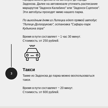
Задонска. Далее на автовокзале уточнить расписание
маршрутов "Задонск-Калабино" или "Задонск-Сцепное".
Эти автобусы проходят мимо нашего парка.
По выходным дням из Липецка едет прямой автобус
"Липецк-Долгоруково", остановка "Сафари-парк
Кудыкина гора"
Время в пути составляет ~ 1 час 30 минут.
Стоимость: от 250 рублей.
Такси
Также из Задонска до парка можно воспользоваться
такси.
Время в пути составляет ~ 20 минут.
Стоимость: от 600 рублей.