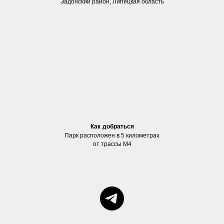
Задонский район, Липецкая область
Как добраться
Парк расположен в 5 километрах
от трассы М4