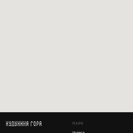
ПАРК
Чудеса